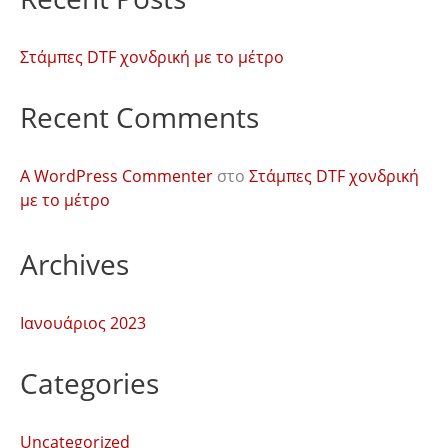
Στάμπες DTF χονδρική με το μέτρο
Recent Comments
A WordPress Commenter
στο
Στάμπες DTF χονδρική
με το μέτρο
Archives
Ιανουάριος 2023
Categories
Uncategorized