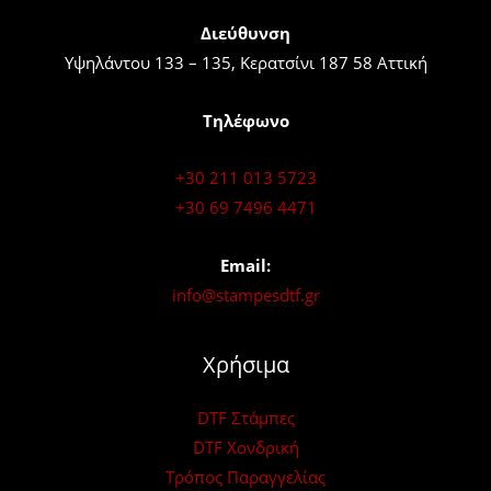
Διεύθυνση
Υψηλάντου 133 – 135, Κερατσίνι 187 58 Αττική
Τηλέφωνο
+30 211 013 5723
+30 69 7496 4471
Email:
info@stampesdtf.gr
Χρήσιμα
DTF Στάμπες
DTF Χονδρική
Τρόπος Παραγγελίας