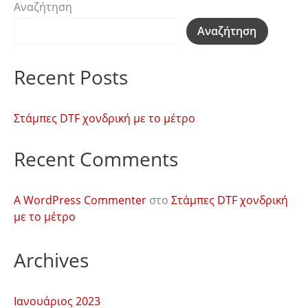
Αναζήτηση
Αναζήτηση
Recent Posts
Στάμπες DTF χονδρική με το μέτρο
Recent Comments
A WordPress Commenter
στο
Στάμπες DTF χονδρική
με το μέτρο
Archives
Ιανουάριος 2023