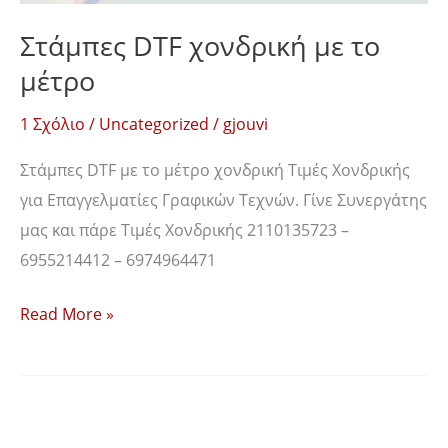
Στάμπες DTF χονδρική με το
μέτρο
1 Σχόλιο
/
Uncategorized
/
gjouvi
Στάμπες DTF με το μέτρο χονδρική Τιμές Χονδρικής
για Επαγγελματίες Γραφικών Τεχνών. Γίνε Συνεργάτης
μας και πάρε Τιμές Χονδρικής 2110135723 –
6955214412 – 6974964471
Read More »