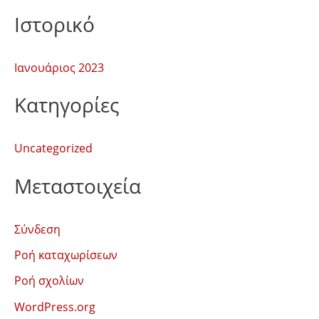
γ
Ιστορικό
ι
α
Ιανουάριος 2023
:
Kατηγορίες
Uncategorized
Μεταστοιχεία
Σύνδεση
Ροή καταχωρίσεων
Ροή σχολίων
WordPress.org