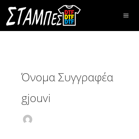
Μετάβαση
στο
περιεχόμενο
Όνομα Συγγραφέα
gjouvi