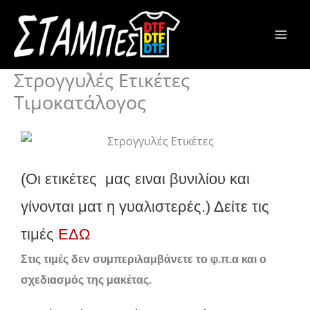
Μετάβαση
στο
περιεχόμενο
Στρογγυλές Ετικέτες
Τιμοκατάλογος
(Οι ετικέτες μας ειναι βυνιλίου και
γίνονται ματ η γυαλιστερές.) Δείτε τις
τιμές
ΕΔΩ
Στις τιμές δεν συμπεριλαμβάνετε το φ.π.α και ο
σχεδιασμός της μακέτας.