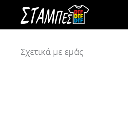
Μετάβαση
στο
περιεχόμενο
Σχετικά με εμάς