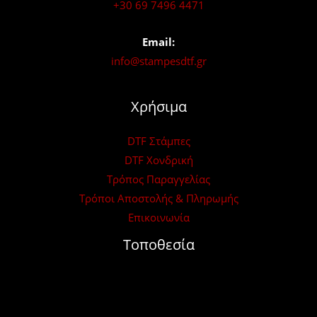
+30 69 7496 4471
Email:
info@stampesdtf.gr
Χρήσιμα
DTF Στάμπες
DTF Χονδρική
Τρόπος Παραγγελίας
Τρόποι Αποστολής & Πληρωμής
Επικοινωνία
Τοποθεσία